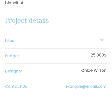
blandit ut.
Project details
3
Likes:
25 000$
Budget
Chloe Wilson
Designer
Contact Us
example@email.com