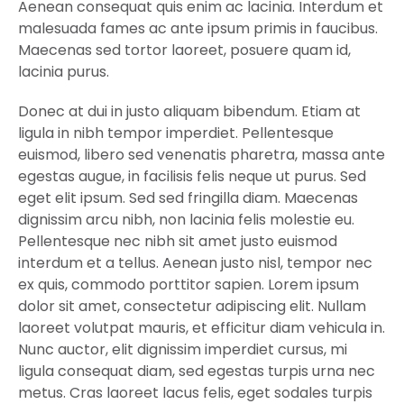
Aenean consequat quis enim ac lacinia. Interdum et
malesuada fames ac ante ipsum primis in faucibus.
Maecenas sed tortor laoreet, posuere quam id,
lacinia purus.
Donec at dui in justo aliquam bibendum. Etiam at
ligula in nibh tempor imperdiet. Pellentesque
euismod, libero sed venenatis pharetra, massa ante
egestas augue, in facilisis felis neque ut purus. Sed
eget elit ipsum. Sed sed fringilla diam. Maecenas
dignissim arcu nibh, non lacinia felis molestie eu.
Pellentesque nec nibh sit amet justo euismod
interdum et a tellus. Aenean justo nisl, tempor nec
ex quis, commodo porttitor sapien. Lorem ipsum
dolor sit amet, consectetur adipiscing elit. Nullam
laoreet volutpat mauris, et efficitur diam vehicula in.
Nunc auctor, elit dignissim imperdiet cursus, mi
ligula consequat diam, sed egestas turpis urna nec
metus. Cras laoreet lacus felis, eget sodales turpis